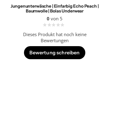
Jungenunterwäsche | Einfarbig Echo Peach |
Baumwolle | Bolas Underwear
0
von 5
Dieses Produkt hat noch keine
Bewertungen
Bewertung schreiben