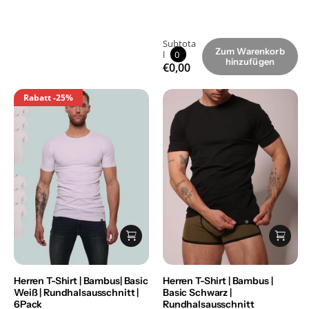
Subtota
Zum Warenkorb
l
0
hinzufügen
€0,00
Rabatt
-25%
Herren T-Shirt | Bambus| Basic
Herren T-Shirt | Bambus |
Weiß | Rundhalsausschnitt |
Basic Schwarz |
6Pack
Rundhalsausschnitt