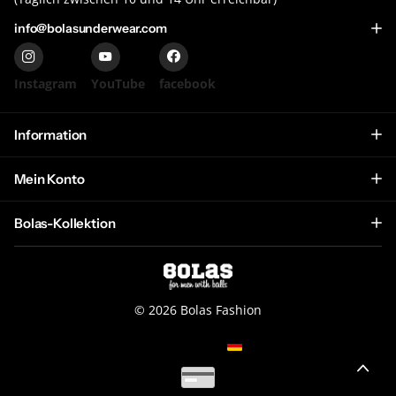
info@bolasunderwear.com
Instagram
YouTube
facebook
Information
Mein Konto
Bolas-Kollektion
©
2026
Bolas Fashion
NL (EUR €)
Menu
Menu