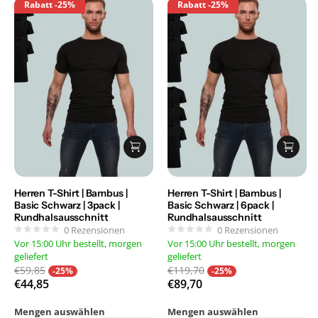
Rabatt
-25%
Rabatt
-25%
Herren T-Shirt | Bambus |
Herren T-Shirt | Bambus |
Basic Schwarz | 3pack |
Basic Schwarz | 6pack |
Rundhalsausschnitt
Rundhalsausschnitt
0
Rezensionen
0
Rezensionen
Vor 15:00 Uhr bestellt, morgen
Vor 15:00 Uhr bestellt, morgen
geliefert
geliefert
€59,85
€119,70
-25%
-25%
€44,85
€89,70
Mengen auswählen
Mengen auswählen