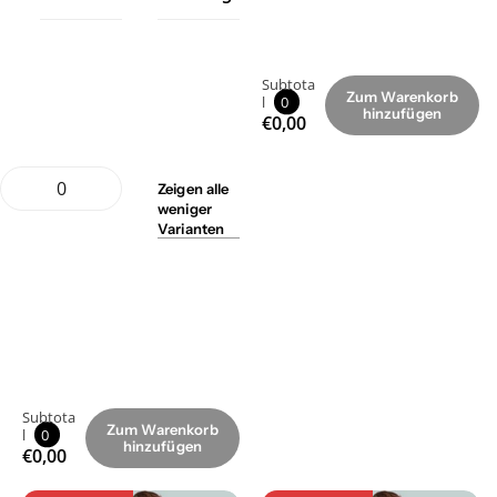
Subtota
Zum Warenkorb
l
0
hinzufügen
€0,00
Zeigen
alle
weniger
Varianten
Subtota
Zum Warenkorb
l
0
hinzufügen
€0,00