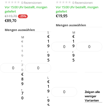
0
Rezensionen
0
Rezensionen
Vor 15:00 Uhr bestellt, morgen
Vor 15:00 Uhr bestellt, morgen
geliefert
geliefert
€19,95
€119,70
-25%
€89,70
Mengen auswählen
Mengen auswählen
S
M
€
€
M
1
1
€
9
9
1
,
,
1
9
9
9
5
5
,
7
0
€
L
8
€
9
1
,
9
Zeigen
alle
7
,
weniger
0
9
Varianten
5