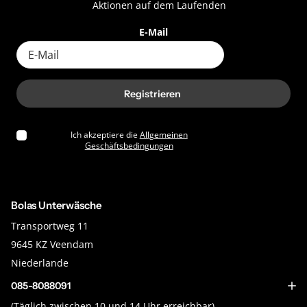
Aktionen auf dem Laufenden
E-Mail
Registrieren
Ich akzeptiere die
Allgemeinen
Geschäftsbedingungen
Bolas Unterwäsche
Transportweg 11
9645 KZ Veendam
Niederlande
085-8088091
(Täglich zwischen 10 und 14 Uhr erreichbar)