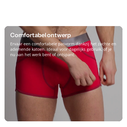
Bekijk alle reviews
Comfortabel ontwerp
Ervaar een comfortabele pasvorm dankzij het zachte en
ademende katoen. Ideaal voor dagelijks gebruik, of je
nu aan het werk bent of ontspant.