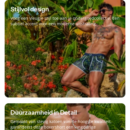
Stijlvol design
Voeg een vleugje stijl toe aan je ondergoedcollectie. Een
subtiel accent voor een moderne uitstraling.
Duurzaamheid in Detail