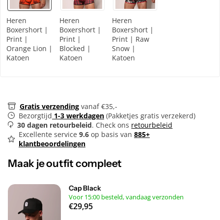
Heren
Heren
Heren
Boxershort |
Boxershort |
Boxershort |
Print |
Print |
Print | Raw
Orange Lion |
Blocked |
Snow |
Katoen
Katoen
Katoen
Gratis verzending
vanaf €35,-
Bezorgtijd
1-3 werkdagen
(Pakketjes gratis verzekerd)
30 dagen retourbeleid
. Check ons
retourbeleid
Excellente service
9.6
op basis van
885+
klantbeoordelingen
Maak je outfit compleet
Cap Black
Voor 15:00 besteld, vandaag verzonden