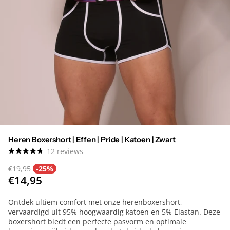
Heren Boxershort | Effen | Pride | Katoen | Zwart
12
reviews
€19,95
-25%
€14,95
Ontdek ultiem comfort met onze herenboxershort,
vervaardigd uit 95% hoogwaardig katoen en 5% Elastan. Deze