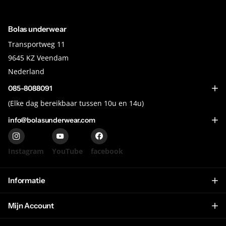
Ik ga akkoord met de
algemene voorwaarden
Bolas underwear
Transportweg 11
9645 KZ Veendam
Nederland
085-8088091
(Elke dag bereikbaar tussen 10u en 14u)
info@bolasunderwear.com
Instagram
YouTube
facebook
Informatie
Mijn Account