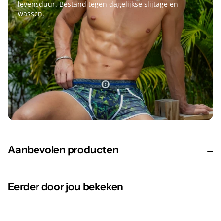
Gemaakt van stevig katoen van de hoogste kwaliteit,
garandeert deze boxershort een langdurige
levensduur. Bestand tegen dagelijkse slijtage en
wassen.
Aanbevolen producten
Eerder door jou bekeken