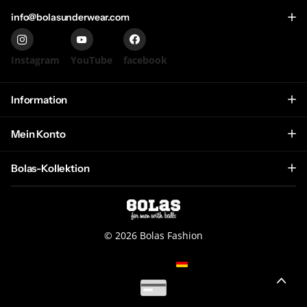
info@bolasunderwear.com
Instagram
YouTube
facebook
Information
Mein Konto
Bolas-Kollektion
©
2026
Bolas Fashion
NL (EUR €)
Menu
Menu