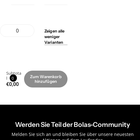
Zeigen
alle
weniger
Varianten
Subtota
Zum Warenkorb
l
0
hinzufügen
€0,00
Werden Sie Teil der Bolas-Community
Melden Sie sich an und bleiben Sie über unsere neuesten