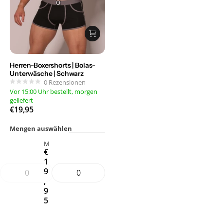
Herren-Boxershorts | Bolas-
Unterwäsche | Schwarz
0
Rezensionen
Vor 15:00 Uhr bestellt, morgen
geliefert
€19,95
Mengen auswählen
M
€
1
9
,
9
5